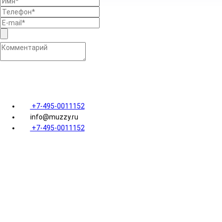
Я ознакомился с
пользовательским соглашением
и даю
+7-495-0011152
info@muzzy.ru
+7-495-0011152