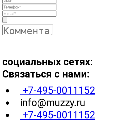
Я ознакомился с
пользовательским соглашением
и да
социальных сетях:
Связаться с нами:
+7-495-0011152
info@muzzy.ru
+7-495-0011152