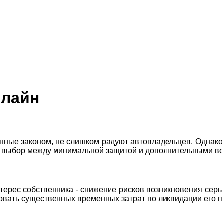
нлайн
енные законом, не слишком радуют автовладельцев. Однако
ает выбор между минимальной защитой и дополнительными
нтерес собственника - снижение рисков возникновения сер
овать существенных временных затрат по ликвидации его