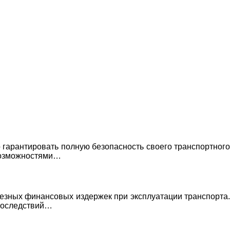
 гарантировать полную безопасность своего транспортного
 возможностями…
ьезных финансовых издержек при эксплуатации транспорта.
 последствий…