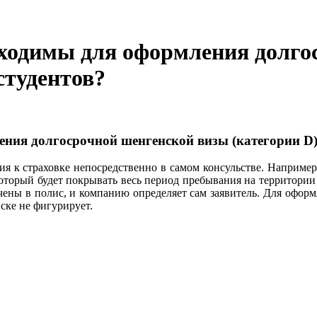
бходимы для оформления долго
студентов?
ния долгосрочной шенгенской визы (категории D),
ия к страховке непосредственно в самом консульстве. Например
 который будет покрывать весь период пребывания на территори
ючены в полис, и компанию определяет сам заявитель. Для офор
ске не фигурирует.