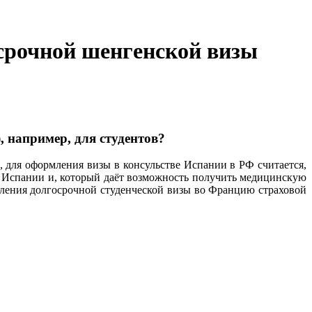
срочной шенгенской визы
 например, для студентов?
, для оформления визы в консульстве Испании в РФ считается,
и Испании и, который даёт возможность получить медицинскую
мления долгосрочной студенческой визы во Францию страховой