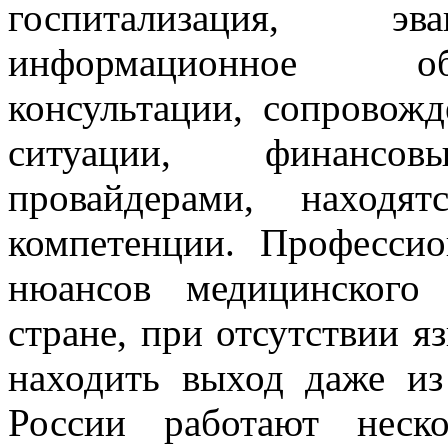
госпитализация, эва
информационное об
консультации, сопровож
ситуации, финансо
провайдерами, находя
компетенции. Професси
нюансов медицинского
стране, при отсутствии я
находить выход даже и
России работают неск