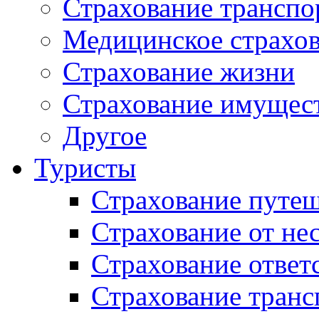
Страхование транспо
Медицинское страхо
Страхование жизни
Страхование имущес
Другое
Туристы
Страхование путе
Страхование от не
Страхование ответ
Страхование транс